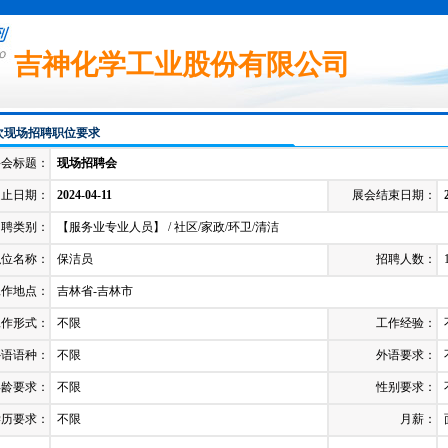
吉神化学工业股份有限公司
次现场招聘职位要求
聘会标题：
现场招聘会
起止日期：
2024-04-11
展会结束日期：
招聘类别：
【服务业专业人员】 / 社区/家政/环卫/清洁
职位名称：
保洁员
招聘人数：
工作地点：
吉林省-吉林市
工作形式：
不限
工作经验：
外语语种：
不限
外语要求：
年龄要求：
不限
性别要求：
学历要求：
不限
月薪：