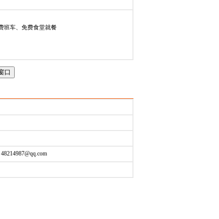
024-04-07
免费班车、免费食堂就餐
48214987@qq.com