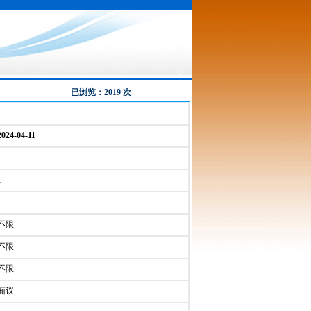
已浏览：2019 次
2024-04-11
1
不限
不限
不限
面议