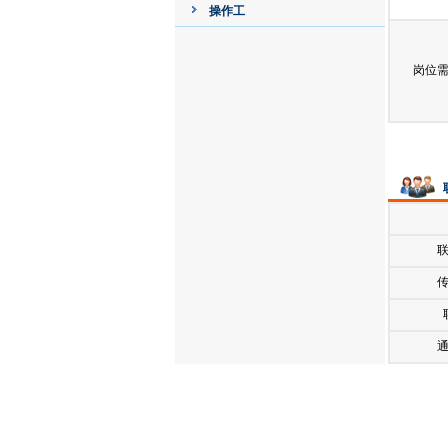
操作工
岗位