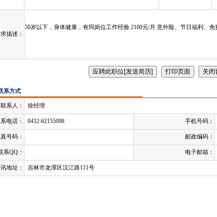
发布日期：
2024-03-07
截止时间：
2
50岁以下，身体健康，有同岗位工作经验 2100元/月 意外险、节日福利、
需求描述：
联系方式
联系人：
徐经理
联系电话：
0432-62155098
手机号码：
传真号码：
邮政编码：
联系QQ：
电子邮箱：
通讯地址：
吉林市龙潭区汉江路111号