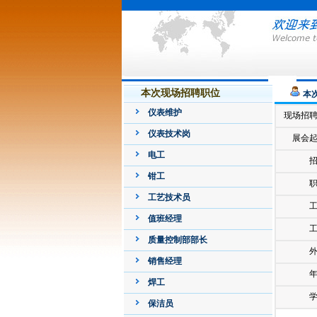
本次现场招聘职位
本
仪表维护
现场招
仪表技术岗
展会
电工
钳工
工艺技术员
值班经理
质量控制部部长
销售经理
焊工
保洁员