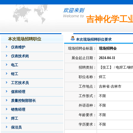
吉神化学工
本次现场招聘职位
本次现场招聘职位要求
仪表维护
现场招聘会标题：
现场招聘会
仪表技术岗
展会起止日期：
2024-04-11
电工
招聘类别：
【技工】 / 电焊工/铆
钳工
职位名称：
焊工
工艺技术员
工作地点：
吉林省-吉林市
值班经理
工作形式：
不限
质量控制部部长
外语语种：
不限
销售经理
年龄要求：
不限
焊工
学历要求：
不限
保洁员