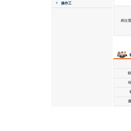
操作工
岗位