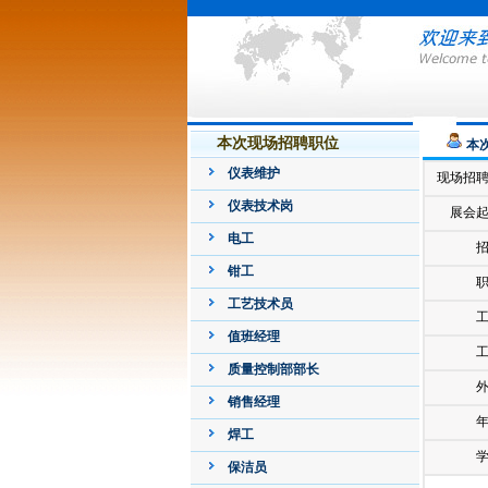
本次现场招聘职位
本
仪表维护
现场招
仪表技术岗
展会
电工
钳工
工艺技术员
值班经理
质量控制部部长
销售经理
焊工
保洁员