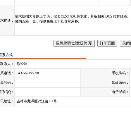
发布日期：
2023-06-19
截止时间：
要求统招大专以上学历，仪表自2动化相关专业，具备相关 DCS 维护经验。 薪
需求描述：
缴纳五险一金，提供免费班车及食堂用餐。
联系方式
联系人：
徐经理
联系电话：
0432-62155098
手机号码：
传真号码：
邮政编码：
联系QQ：
电子邮箱：
通讯地址：
吉林市龙潭区汉江路111号