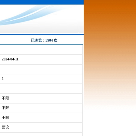
已浏览：5904 次
2024-04-11
1
不限
不限
不限
面议