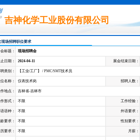
吉神化学工业股份有限公司
次现场招聘职位要求
聘会标题：
现场招聘会
起止日期：
2024-04-11
展会结束日期：
招聘类别：
【工业/工厂】 / PMC/SMT技术员
职位名称：
仪表技术岗
招聘人数：
工作地点：
吉林省-吉林市
工作形式：
不限
工作经验：
外语语种：
不限
外语要求：
年龄要求：
不限
性别要求：
学历要求：
不限
月薪：