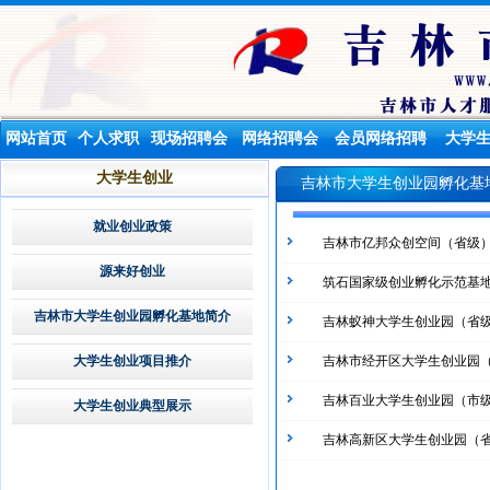
网站首页
个人求职
现场招聘会
网络招聘会
会员网络招聘
大学
大学生创业
吉林市大学生创业园孵化基
就业创业政策
吉林市亿邦众创空间（省级
源来好创业
筑石国家级创业孵化示范基
吉林市大学生创业园孵化基地简介
吉林蚁神大学生创业园（省
大学生创业项目推介
吉林市经开区大学生创业园
吉林百业大学生创业园（市
大学生创业典型展示
吉林高新区大学生创业园（