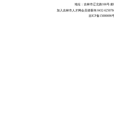
地址：吉林市辽北路166号 邮编
加入吉林市人才网会员请垂询 0432-62507840 E-m
吉ICP备15000696