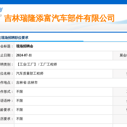
吉林瑞隆添富汽车部件有限公司
次现场招聘职位要求
聘会标题：
现场招聘会
起止日期：
2024-07-11
展会
招聘类别：
【工业/工厂】 / 工厂工程师
职位名称：
汽车质量部工程师
工作地点：
吉林省-吉林市
工作形式：
不限
外语语种：
不限
年龄要求：
不限
学历要求：
不限