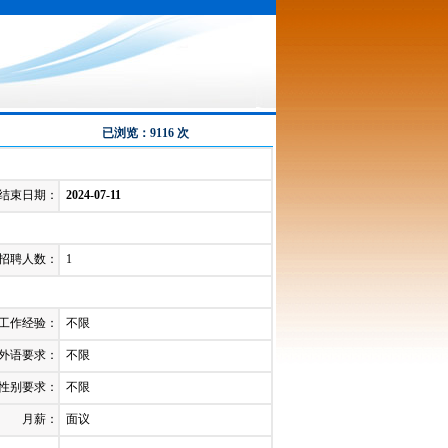
已浏览：9116 次
结束日期：
2024-07-11
招聘人数：
1
工作经验：
不限
外语要求：
不限
性别要求：
不限
月薪：
面议