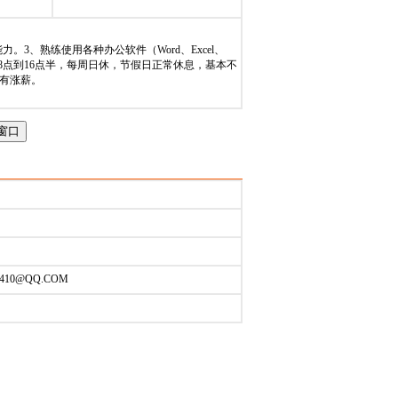
截止时间：
2023-11-11
。3、熟练使用各种办公软件（Word、Excel、
作时间8点到16点半，每周日休，节假日正常休息，基本不
有涨薪。
4410@QQ.COM