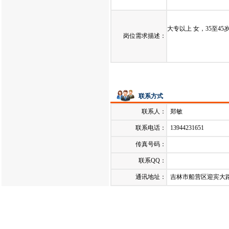
发布日期：
2024-02-21
大专以上 女，35至4
岗位需求描述：
联系方式
联系人：
郑敏
联系电话：
13944231651
传真号码：
联系QQ：
通讯地址：
吉林市船营区迎宾大路