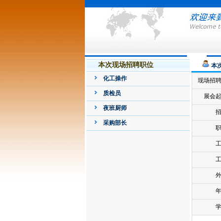
本次现场招聘职位
本
化工操作
现场招
质检员
展会
夜班厨师
采购部长