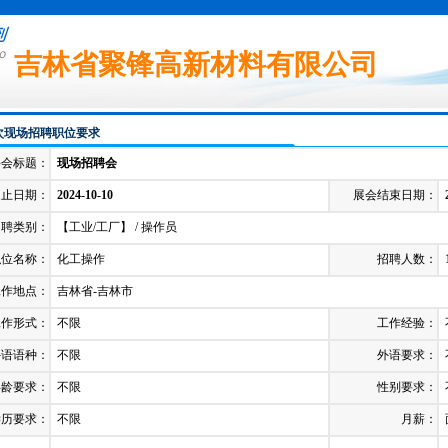
吉林省聚锋高新材料有限公司
次现场招聘职位要求
聘会标题：
现场招聘会
起止日期：
2024-10-10
展会结束日期：
招聘类别：
【工业/工厂】 / 操作员
职位名称：
化工操作
招聘人数：
1
工作地点：
吉林省-吉林市
工作形式：
不限
工作经验：
外语语种：
不限
外语要求：
年龄要求：
不限
性别要求：
学历要求：
不限
月薪：