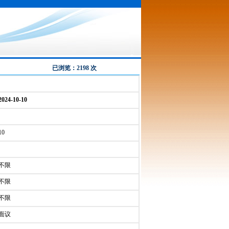
已浏览：2198 次
2024-10-10
0
不限
不限
不限
面议