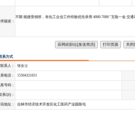
发布日期：
2024-02-20
截止时间：
2
不限 能接受倒班，有化工企业工作经验优先录用 4000-7000 "五险一金 交
需求描述：
联系方式
联系人：
张女士
联系电话：
15504321651
传真号码：
联系QQ：
通讯地址：
吉林市经济技术开发区化工医药产业园陈屯