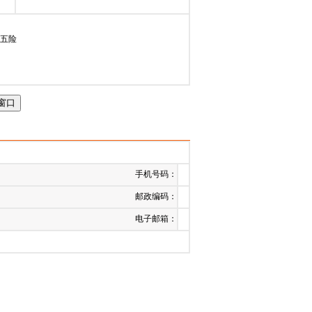
间：
2023-07-14
 五险
手机号码：
邮政编码：
电子邮箱：