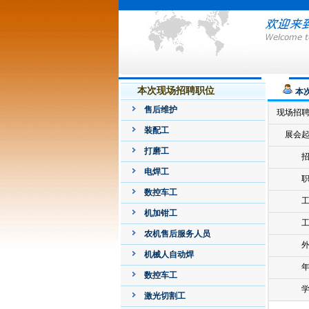
本次现场招聘职位
本
售后维护
现场招
装配工
展会
打磨工
电焊工
数控车工
机加钳工
农机售后服务人员
机械人自动焊
数控车工
激光切割工