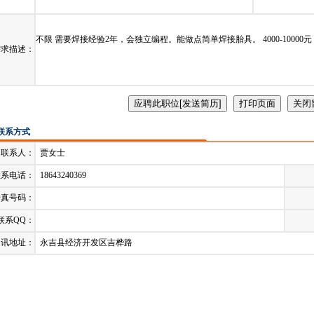
发布日期：
2023-06-14
截止时
不限 需要焊接经验2年，会独立编程。能做点简单焊接胎具。 4000-10000元
需求描述：
联系方式
联系人：
贾女士
联系电话：
18643240369
传真号码：
联系QQ：
通讯地址：
永吉县经济开发区吉桦路