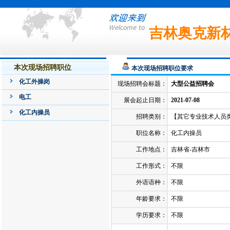
吉林奥克新
本次现场招聘职位
本次现场招聘职位要求
化工外操岗
现场招聘会标题：
大型公益招聘会
电工
展会起止日期：
2021-07-08
化工内操员
招聘类别：
【其它专业技术人员类】
职位名称：
化工内操员
工作地点：
吉林省-吉林市
工作形式：
不限
外语语种：
不限
年龄要求：
不限
学历要求：
不限