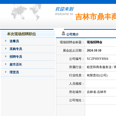
吉林市鼎丰
本次现场招聘职位
公司简介
送餐员
现场招聘会标题：
现场招聘会
采购专员
展会起止日期：
2024-10-10
招聘专员
公司编号：
XCZPHHYRM4
超市店长
所属行业：
租赁和商务服务业 / 
理货员
行业性质：
有限责任(公司)
人员规模：
所在城市：
吉林省-吉林市
公司地址：