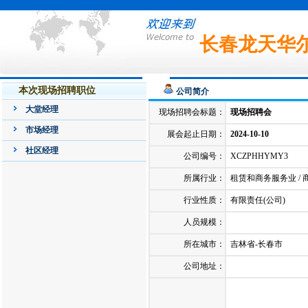
长春龙天华
本次现场招聘职位
公司简介
大堂经理
现场招聘会标题：
现场招聘会
市场经理
展会起止日期：
2024-10-10
社区经理
公司编号：
XCZPHHYMY3
所属行业：
租赁和商务服务业 / 
行业性质：
有限责任(公司)
人员规模：
所在城市：
吉林省-长春市
公司地址：