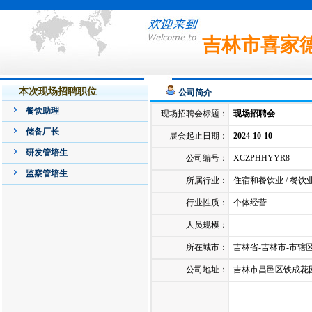
吉林市喜家
本次现场招聘职位
公司简介
餐饮助理
现场招聘会标题：
现场招聘会
储备厂长
展会起止日期：
2024-10-10
研发管培生
公司编号：
XCZPHHYYR8
监察管培生
所属行业：
住宿和餐饮业 / 餐饮
行业性质：
个体经营
人员规模：
所在城市：
吉林省-吉林市-市辖
公司地址：
吉林市昌邑区铁成花园